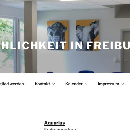
LICHKEIT IN FREIBU
glied werden
Kontakt
Kalender
Impressum
Aquarius
Freimaurerloge