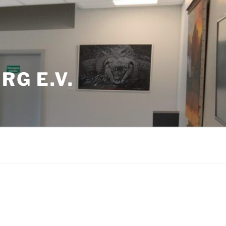
RG E.V.